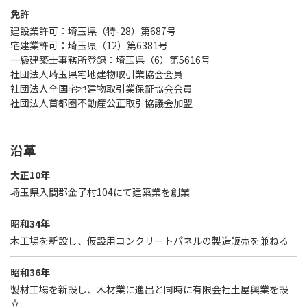
免許
建設業許可：埼玉県（特-28）第687号
宅建業許可：埼玉県（12）第6381号
一級建築士事務所登録：埼玉県（6）第5616号
社団法人埼玉県宅地建物取引業協会会員
社団法人全国宅地建物取引業保証協会会員
社団法人首都圏不動産公正取引協議会加盟
沿革
大正10年
埼玉県入間郡金子村104にて建築業を創業
昭和34年
木工場を新設し、仮設用コンクリートパネルの製造販売を兼ねる
昭和36年
製材工場を新設し、木材業に進出と同時に有限会社土屋興業を設
立