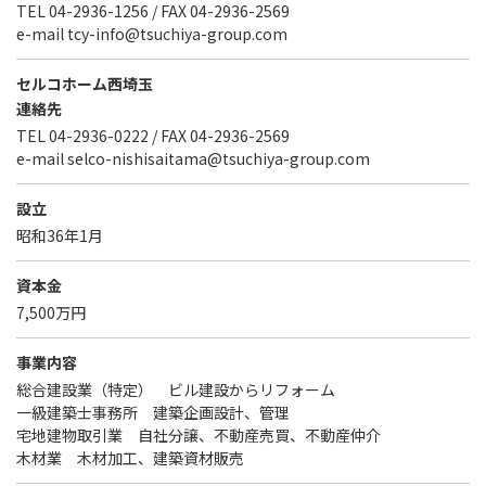
TEL 04-2936-1256 / FAX 04-2936-2569
e-mail tcy-info@tsuchiya-group.com
セルコホーム西埼玉
連絡先
TEL 04-2936-0222 / FAX 04-2936-2569
e-mail selco-nishisaitama@tsuchiya-group.com
設立
昭和36年1月
資本金
7,500万円
事業内容
総合建設業（特定） ビル建設からリフォーム
一級建築士事務所 建築企画設計、管理
宅地建物取引業 自社分譲、不動産売買、不動産仲介
木材業 木材加工、建築資材販売