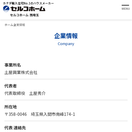
カナダ輸入住宅No.1のハウスメーカー
MENU
ホーム
企業情報
企業情報
Company
事業所名
土屋興業株式会社
代表者
代表取締役 土屋秀介
所在地
〒358-0046 埼玉県入間市南峰174-1
代表 連絡先