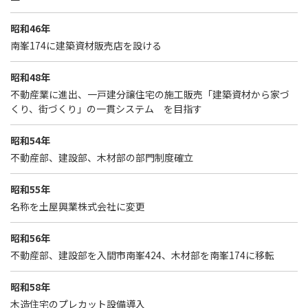
昭和46年
南峯174に建築資材販売店を設ける
昭和48年
不動産業に進出、一戸建分譲住宅の施工販売「建築資材から家づ
くり、街づくり」の一貫システム を目指す
昭和54年
不動産部、建設部、木材部の部門制度確立
昭和55年
名称を土屋興業株式会社に変更
昭和56年
不動産部、建設部を入間市南峯424、木材部を南峯174に移転
昭和58年
木造住宅のプレカット設備導入