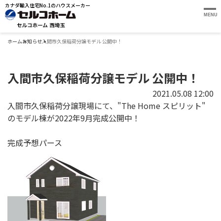
カナダ輸入住宅No.1のハウスメーカー
MENU
ホーム
お知らせ
入間市久保稲荷分譲モデル 公開中！
入間市久保稲荷分譲モデル 公開中！
2021.05.08 12:00
入間市久保稲荷分譲現場にて、"The Home スピリット"
のモデル棟が2022年9月完成公開中！
完成予想パース